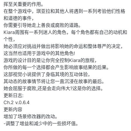
挥至关重要的作用。
在整个游戏中，琪亚拉和其他人将遇到一系列考验他们性格
和道德的事件，
你需要引导她走上善良或腐败的道路。
Kiara周围有一系列迷人的角色，每个角色都有自己的动机和
个性，
她必须应对挑战并做出将影响她的命运和整体尊严的决定，
这当然也适用于游戏中的其他角色!
游戏的设计目的是让你完全控制Kiara的旅程，
你所做的每一个选择都会产生影响故事结果的后果。
这部视觉小说提供了身临其境的互动体验，
其动态的故事情节将让您一直沉浸在故事的最后。
她会屈服于腐败,还是会走向伟大?这是你的选择。
更新日志:
Ch.2 v.0.6.4
更新内容
增加了场景修改器的改动。
-调整了增益和减少中的一些损坏值。