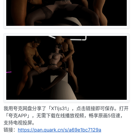
我用夸克网盘分享了「XTljs31」，点击链接即可保存。打开
「夸克APP」，无需下载在线播放视频，畅享原画5倍速，
支持电视投屏。
链接：
https://pan.quark.cn/s/a69e1bc7129a