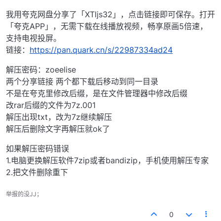
我用夸克网盘分享了「XTljs32」，点击链接即可保存。打开
「夸克APP」，无需下载在线播放视频，畅享原画5倍速，
支持电视投屏。
链接：
https://pan.quark.cn/s/22987334ad24
解压密码：zoeelise
两个分享链接 两个都下载后移动到同一目录
不是在夸克里修改后缀，是在文件管理器中修改后缀
改rar后缀的文件为7z.001
解压出现txt，改为7z继续解压
解压后删除文字再解压就ok了
如果解压密码错误
1.电脑更换解压软件7zip或者bandizip，手机使用解压专家
2.把文件删除重下
举报的没JJ；
0