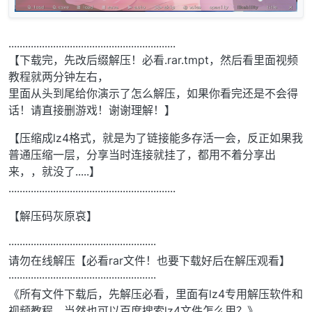
............................................................
【下载完，先改后缀解压！必看.rar.tmpt，然后看里面视频
教程就两分钟左右，
里面从头到尾给你演示了怎么解压，如果你看完还是不会得
话！请直接删游戏！谢谢理解！】
【压缩成lz4格式，就是为了链接能多存活一会，反正如果我
普通压缩一层，分享当时连接就挂了，都用不着分享出
来，，就没了.....】
............................................................
【解压码灰原哀】
·····················································
请勿在线解压【必看rar文件！也要下载好后在解压观看】
·····················································
《所有文件下载后，先解压必看，里面有lz4专用解压软件和
视频教程，当然也可以百度搜索lz4文件怎么用？》