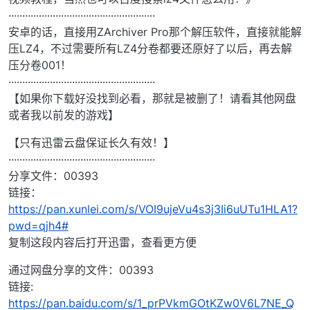
·····················································
安卓的话，直接用ZArchiver Pro那个解压软件，直接就能解
压LZ4，不过需要所有LZ4分卷都要还原好了以后，再去解
压分卷001！
·····················································
【如果你下载好没找到必看，那就是被删了！请看其他网盘
或者我以前发的游戏】
【只有迅雷云盘保证长久有效！】
·····················································
分享文件：00393
链接：
https://pan.xunlei.com/s/VOI9ujeVu4s3j3Ii6uUTu1HLA1?
pwd=qjh4#
复制这段内容后打开迅雷，查看更方便
通过网盘分享的文件：00393
链接:
https://pan.baidu.com/s/1_prPVkmGOtKZw0V6L7NE_Q