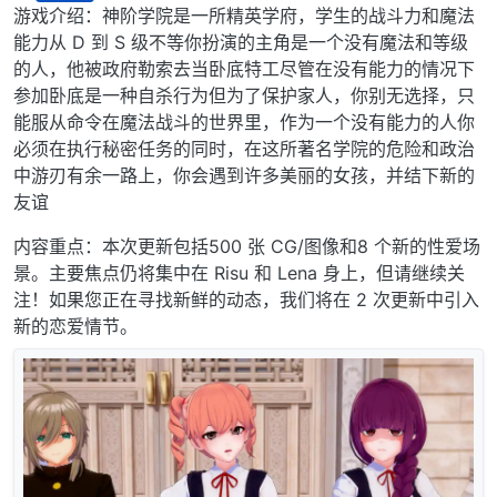
离线
游戏介绍：神阶学院是一所精英学府，学生的战斗力和魔法
能力从 D 到 S 级不等你扮演的主角是一个没有魔法和等级
的人，他被政府勒索去当卧底特工尽管在没有能力的情况下
参加卧底是一种自杀行为但为了保护家人，你别无选择，只
能服从命令在魔法战斗的世界里，作为一个没有能力的人你
必须在执行秘密任务的同时，在这所著名学院的危险和政治
中游刃有余一路上，你会遇到许多美丽的女孩，并结下新的
友谊
内容重点：本次更新包括500 张 CG/图像和8 个新的性爱场
景。主要焦点仍将集中在 Risu 和 Lena 身上，但请继续关
注！如果您正在寻找新鲜的动态，我们将在 2 次更新中引入
新的恋爱情节。