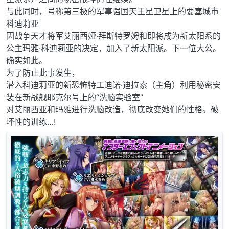
与此同时，号称第三极的军事强国天王星卫星上的要塞城市
科迪莉亚
因战争天才将军艾丽西娅·拜斯特罗姆和即将成为新太阳系的
公主玛雅·科迪莉亚的决定，加入了新太阳派。下一位大公。
确实如此。
为了防止此事发生，
潜入科迪莉亚的新恐怖特工迪诺·迪拉索（主角）利用秘密安
装在新战舰耶克尔号上的“洗脑实验室”
对艾丽西亚和玛雅进行洗脑改造，彻底改变她们的性格。破
坏性的训练…!