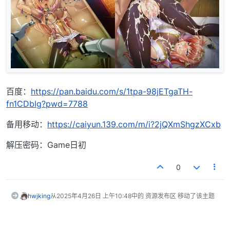
百度：
https://pan.baidu.com/s/1tpa-98jETgaTH-
fn1CDbIg?pwd=7788
备用移动：
https://caiyun.139.com/m/i?2jQXmShgzXCxb
解压密码：Game日初
0
hwjking
从
2025年4月26日 上午10:48
中的 资源发布区 移动了该主题