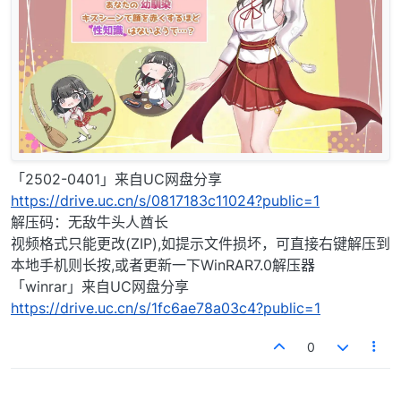
「2502-0401」来自UC网盘分享
https://drive.uc.cn/s/0817183c11024?public=1
解压码：无敌牛头人酋长
视频格式只能更改(ZIP),如提示文件损坏，可直接右键解压到
本地手机则长按,或者更新一下WinRAR7.0解压器
「winrar」来自UC网盘分享
https://drive.uc.cn/s/1fc6ae78a03c4?public=1
0