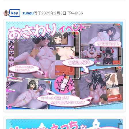
key
zuogu
写于
2025年2月3日 下午6:36
最后由 编辑
离线