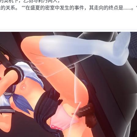
然的契机下，乙羽与莉乃两人，
的关系。 “”在盛夏的密室中发生的事件，其走向的终点是……。“