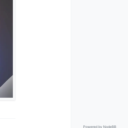
Powered by
NodeBB