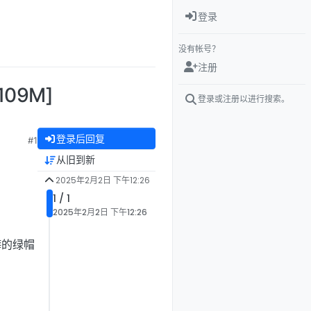
登录
没有帐号？
注册
09M]
登录或注册以进行搜索。
登录后回复
#1
从旧到新
2025年2月2日 下午12:26
1 / 1
2025年2月2日 下午12:26
癖的绿帽