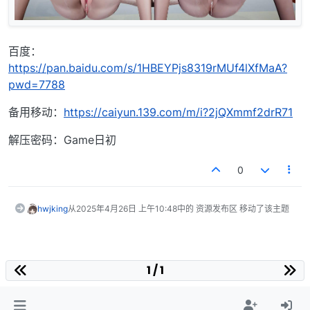
百度：
https://pan.baidu.com/s/1HBEYPjs8319rMUf4lXfMaA?
pwd=7788
备用移动：
https://caiyun.139.com/m/i?2jQXmmf2drR71
解压密码：Game日初
0
hwjking
从
2025年4月26日 上午10:48
中的 资源发布区 移动了该主题
1 / 1