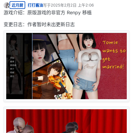
近月厨
打打酱油
写于
2025年2月2日 上午2:06
最后由 编辑
离线
游戏介绍：原版游戏的非官方 Renpy 移植
变更日志：作者暂时未出更新日志