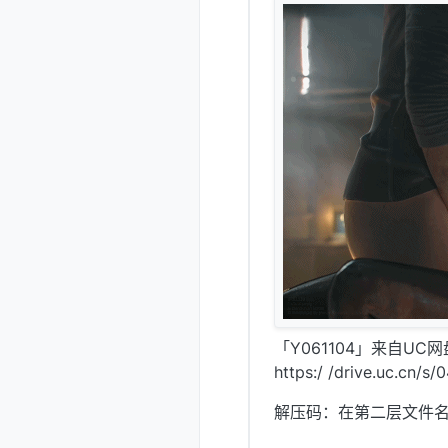
「Y061104」来自UC
https:/ /drive.uc.cn/s
解压码：在第二层文件