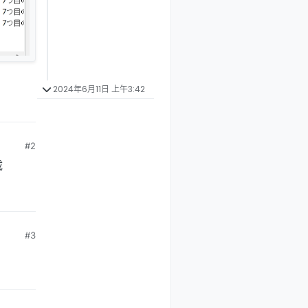
2024年6月11日 上午3:42
#2
载
#3