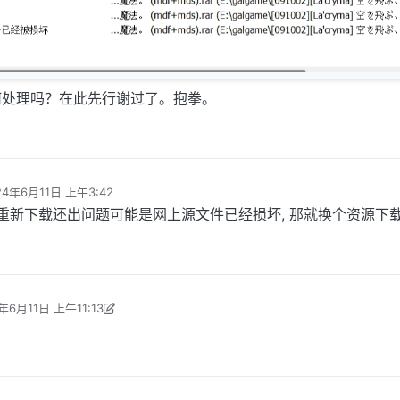
何处理吗？在此先行谢过了。抱拳。
24年6月11日 上午3:42
编辑
果重新下载还出问题可能是网上源文件已经损坏, 那就换个资源下
年6月11日 上午11:13
香乐土 编辑
2024年6月11日 上午6:14