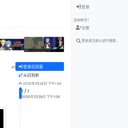
登录
没有帐号？
注册
登录或注册以进行搜索。
登录后回复
#1
从旧到新
2025年1月28日 下午1:06
1 / 1
2025年1月28日 下午1:06