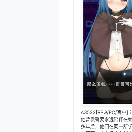
A3522[RPG/PC/官中]
他曾发誓要永远陪伴在
多年后，他们在同一所