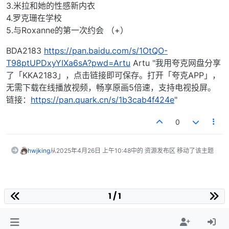
3.米拉和她的性感新内衣
4.罗克珊在学校
5.与Roxanne的第一次约会 （+）
BDA2183
https://pan.baidu.com/s/1OtQO-
T98ptUPDxyYIXa6sA?pwd=Artu
Artu "我用夸克网盘分享
了「KKA2183」，点击链接即可保存。打开「夸克APP」，
无需下载在线播放视频，畅享原画5倍速，支持电视投屏。
链接：
https://pan.quark.cn/s/1b3cab4f424e
"
0
hwjking
从
2025年4月26日 上午10:48
中的 资源发布区 移动了该主题
1 / 1