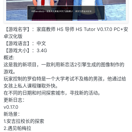
【游戏名字】：家庭教师 HS 导师 HS Tutor V0.17.0 PC+安
卓汉化版
【游戏语言】：中文
【游戏大小】：3.4G
概述:
这是我的新项目，一款利用新恋活2引擎生成的图像制作的
游戏。
玩家控制的罗伯特是一个大学考试不及格的男孩，他通过给
女孩上私人课程赚取外快。
在不同的日期和时间探索城市，寻找新的活动。
更新日志：
v0.17.0
新场景：
1.安吉拉校长的探索
2.遇见帕梅拉