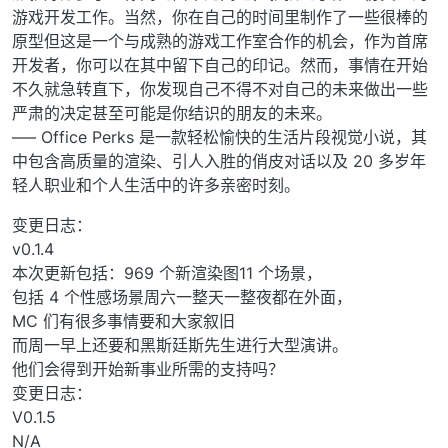
游戏开发工作。当然，你在自己的时间里制作了一些很棒的
原型但这是一个与成熟的游戏工作室合作的机会，作为首席
开发者，你可以在其中留下自己的印记。然而，事情在开始
不久就急转直下，你发现自己不得不对自己的未来做出一些
严肃的决定甚至可能是你结识的朋友的未来。
—– Office Perks 是一款轻松愉快的生活片段视觉小说，其
中包含高质量的渲染、引人入胜的俏皮对话以及 20 多岁年
轻人职业和个人生活中的许多亲密时刻。
变更日志：
v0.1.4
本次更新包括：969 个新渲染图11 个场景，
包括 4 个性感场景周六一整天一整夜都在外面，
MC 们有很多事情要和大家叙旧
而周一早上还要和黑斯廷斯先生进行大型演讲。
他们会得到开始新事业所需的支持吗？
变更日志：
V0.1.5
N/A