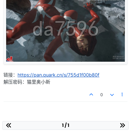
链接：
https://pan.quark.cn/s/755d1f00b80f
解压密码：猫里奥小新
0
1 / 1