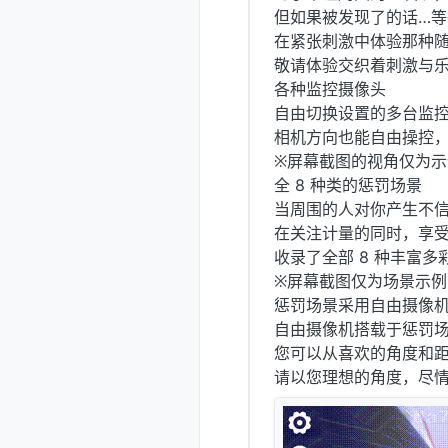
但如果被发现了的话…等
在紧张刺激中体验那种
敬请体验交织着刺激与
各种监控摄像头
自由切换设置的多台监
相机方向也能自由操控
※屏幕截图的视角仅为
全 8 种类的惩罚场景
当周围的人对你产生不信
在关注计量的同时，享
收录了全部 8 种丰富
※屏幕截图仅为场景示
惩罚场景采用自由摄像
自由摄像机搭载于惩罚
您可以从喜欢的角度和
请以您理想的角度，尽