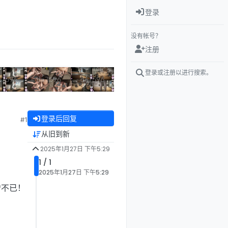
登录
没有帐号？
注册
登录或注册以进行搜索。
登录后回复
#1
从旧到新
2025年1月27日 下午5:29
1 / 1
2025年1月27日 下午5:29
增不已！