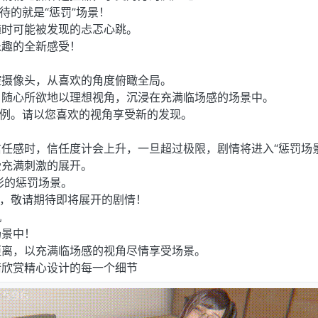
待的就是“惩罚”场景！
随时可能被发现的忐忑心跳。
乐趣的全新感受！
控摄像头，从喜欢的角度俯瞰全局。
，随心所欲地以理想视角，沉浸在充满临场感的场景中。
示例。请以您喜欢的视角享受新的发现。
任感时，信任度计会上升，一旦超过极限，剧情将进入“惩罚场景
受充满刺激的展开。
多彩的惩罚场景。
例，敬请期待即将展开的剧情！
机
场景中！
距离，以充满临场感的视角尽情享受场景。
情欣赏精心设计的每一个细节