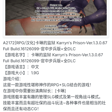
A2172[RPG/汉化]卡琳的监狱 Karryn's Prison-Ver.1.3.0.67
Full Build.16126099-官中步兵版+全DLC
【游戏名字】：卡琳的监狱 Karryn's Prison-Ver.1.3.0.67
Full Build.16126099-官中步兵版+全DLC
【游戏语言】：中文
【游戏大小】：1.9G
游戏介绍：
这是一款游戏性堪称神作的RPG+SLG结合的游戏！
在游戏中你需要扮演典狱长：[卡琳]
游戏搭载丰富有趣的管理SLG模式及第一视角战斗模式。
技能丰富而且有超社保的战斗玩法~各种事件也是相当的社
保而且还有动态CG！