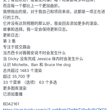
而且每一个都比上一个更加曲折。
我想指出的是，对于我自己和项目来说，这都是一项正在进
行的工作。
它并没有达到预期的那么好，我会回去添加更多的渲染、
故事和选择。我一定会保持更新日志。
更新日志：
第 3 集
专注于提交路由
当杰西卡对薇薇安说不时会发生什么
当 Dicky 没有完成 Jessica 体内时会发生什么
认识 Michelle、Ban 和 Bruce the dog
总共超过 1483 个渲染
超过 35,700 字
33 个菜单 （选项） 63 个多选
更多图库渲染
已添加重播
BDA2161
https://pan.baidu.com/s/1_cnMkmVTgWnTVfwFs9V7KQ?