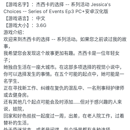
【游戏名字】：杰西卡的选择 -- 系列活动 Jessica's
Choices -- Series of Events Ep3 PC+安卓汉化版
【游戏语言】：中文
【游戏大小】：3.6G
游戏介绍：
欢迎来到杰西卡的选择 -- 系列活动。如果您之前读过我的故
事，
我希望您会发现这个故事更加有趣。杰西卡是一位年轻女
子；
她独自生活在一座大城市。在这部多项选择的视觉小说中，
你可以选择发生的事情。在五个可能的起点中，她可能是一
名学生、
正在寻找新工作、纠缠在复仇的混乱中、一名刑事辩护律师
或去健身房。
还有其他几个起点可能会及时添加......但对于感兴趣的人来
说，妓院，
回家和好色叔叔一起度过一周，出差，在老人院工作，过着
替补的生活，
处于昏迷状态，或者是间谍。每个场景都有多种选择，