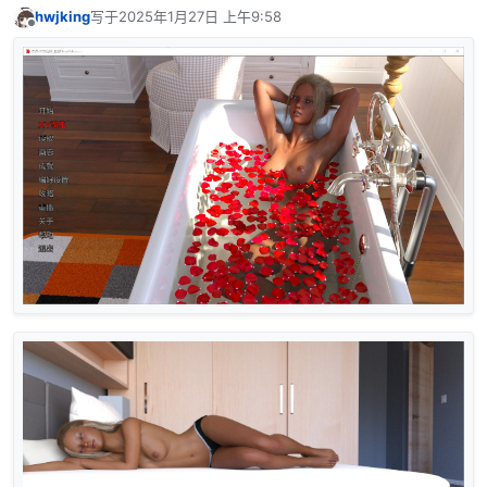
hwjking
写于
2025年1月27日 上午9:58
最后由 编辑
离线