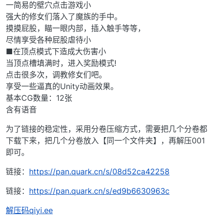
一简易的壁穴点击游戏小
强大的修女们落入了魔族的手中。
摸摸屁股，瞄一眼内部，插入触手等等，
尽情享受各种屁股虐待小
■在顶点模式下造成大伤害小
当顶点槽填满时，进入奖励模式!
点击很多次，调教修女们吧。
享受一些逼真的Unity动画效果。
基本CG数量：12张
含有语音
为了链接的稳定性，采用分卷压缩方式，需要把几个分卷都
下载下来，把几个分卷放入【同一个文件夹】，再解压001
即可。
链接：
https://pan.quark.cn/s/08d52ca42258
链接：
https://pan.quark.cn/s/ed9b6630963c
解压码qiyi.ee