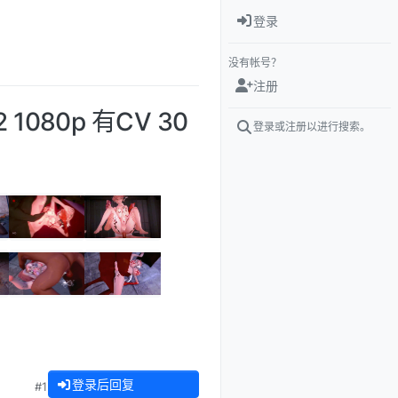
登录
没有帐号？
注册
080p 有CV 30
登录或注册以进行搜索。
登录后回复
#1