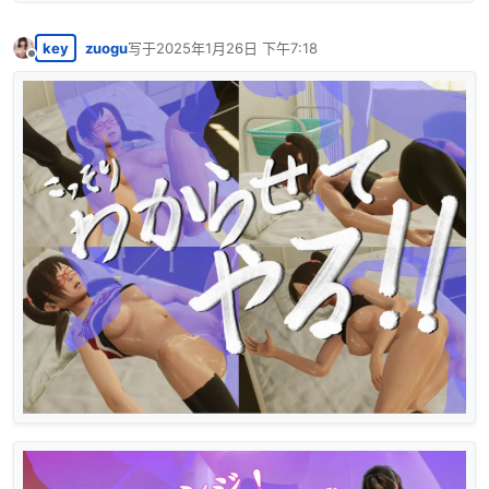
key
zuogu
写于
2025年1月26日 下午7:18
最后由 编辑
离线