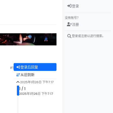
登录
没有帐号？
注册
登录或注册以进行搜索。
登录后回复
#1
从旧到新
2025年1月26日 下午7:17
1 / 1
2025年1月26日 下午7:17