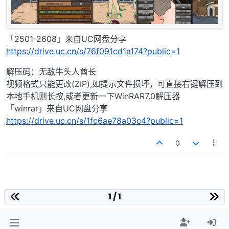
「2501-2608」来自UC网盘分享
https://drive.uc.cn/s/76f091cd1a174?public=1
解压码：无敌牛头人酋长
视频格式只能更改(ZIP),如提示文件损坏，可直接右键解压到
本地手机则长按,或者更新一下WinRAR7.0解压器
「winrar」来自UC网盘分享
https://drive.uc.cn/s/1fc6ae78a03c4?public=1
0
1 / 1