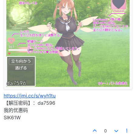
https://jmj.cc/s/wyh1tu
【解压密码】：da7596
我的优惠码
SIK61W
0