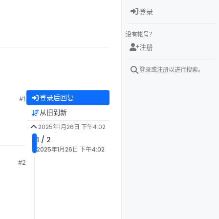
登录
没有帐号？
注册
登录或注册以进行搜索。
登录后回复
#1
从旧到新
2025年1月26日 下午4:02
1 / 2
2025年1月26日 下午4:02
#2