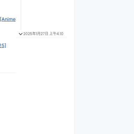
][Anime
2025年1月27日 上午4:10
25]