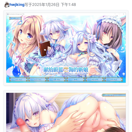
hwjking
写于
2025年1月26日 下午1:48
最后由 编辑
离线