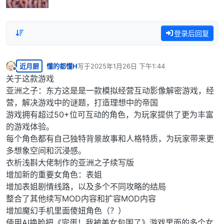
登录后回复
近月厨
懂的都懂H
写于
2025年1月26日 下午1:44
最后由 编辑
离线
关于这款游戏
亚洲之子：东方这是是一款模拟经营互动影像解密游戏，经
营，解决游戏中的谜题，打造理想中的帝国
游戏拥有超过50+位可互动的角色，为玩家提供了更为丰富
的游戏体验。
每个角色都有自己独特背景故事和人格特质，为玩家带来更
多想象空间和沉浸感。
衣析浅斟大佬制作的亚洲之子续写版
增加新的重要女角色：表姐
增加表姐剧情线路，以及多个不同攻略的结局
整合了其他续写MOD内容和扩容MOD内容
增加魔幻手机里面傻妞角色（？）
使用AI换脸把《完蛋！我被美女包围了》游戏里面的多个女