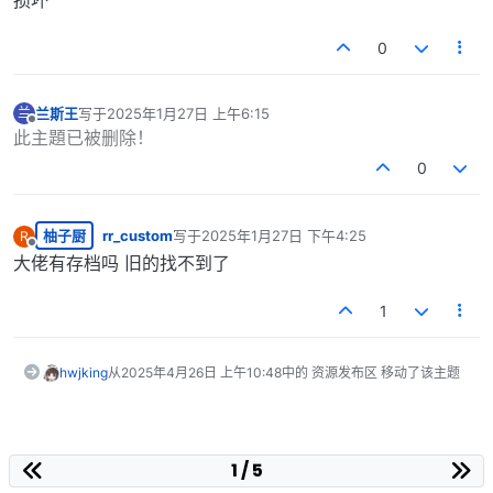
损坏
0
兰斯王
写于
2025年1月27日 上午6:15
兰
最后由 编辑
离线
此主題已被删除！
0
柚子厨
rr_custom
写于
2025年1月27日 下午4:25
R
最后由 编辑
离线
大佬有存档吗 旧的找不到了
1
hwjking
从
2025年4月26日 上午10:48
中的 资源发布区 移动了该主题
1 / 5