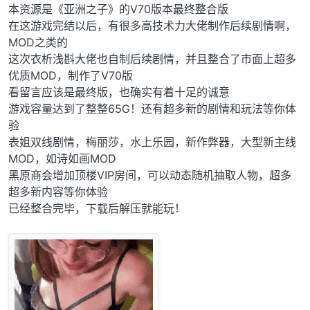
本资源是《亚洲之子》的V70版本最终整合版
在这游戏完结以后，有很多高技术力大佬制作后续剧情啊，
MOD之类的
这次衣析浅斟大佬也自制后续剧情，并且整合了市面上超多
优质MOD，制作了V70版
看留言应该是最终版，也确实有着十足的诚意
游戏容量达到了整整65G！还有超多新的剧情和玩法等你体
验
表姐双线剧情，梅丽莎，水上乐园，新作弊器，大型新主线
MOD，如诗如画MOD
黑原商会增加顶楼VIP房间，可以动态随机抽取人物，超多
超多新内容等你体验
已经整合完毕，下载后解压就能玩！