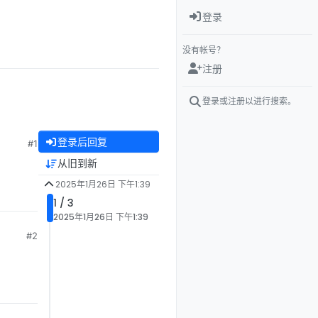
登录
没有帐号？
注册
登录或注册以进行搜索。
登录后回复
#1
从旧到新
2025年1月26日 下午1:39
1 / 3
2025年1月26日 下午1:39
#2