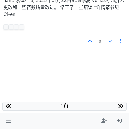
hant: 繁体中文 2025年01月22日BUG修复 Ver1.5:标题屏幕
更改和一些音频质量改进。 修正了一些错误 *详情请参见
Ci-en
0
1 / 1