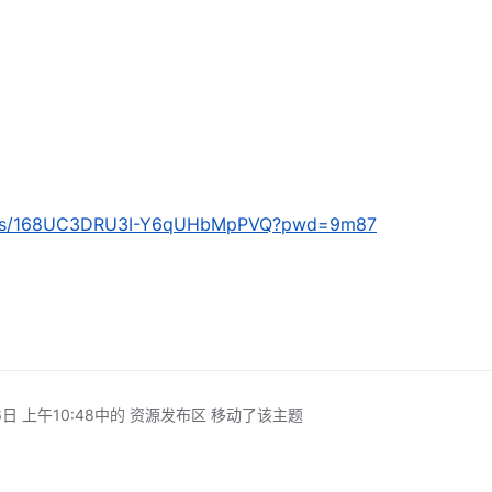
com/s/168UC3DRU3I-Y6qUHbMpPVQ?pwd=9m87
日 上午10:48
中的 资源发布区 移动了该主题