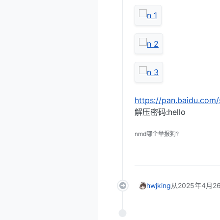
https://pan.baidu.
解压密码:hello
nmd哪个举报狗?
hwjking
从
2025年4月26