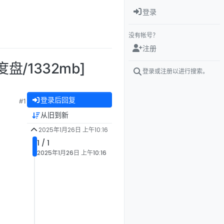
登录
没有帐号？
注册
度盘/1332mb]
登录或注册以进行搜索。
登录后回复
#1
从旧到新
2025年1月26日 上午10:16
1 / 1
2025年1月26日 上午10:16