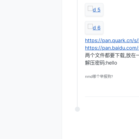
https://pan.quark.cn/
https://pan.baidu.c
两个文件都要下载,放在
解压密码:hello
nmd哪个举报狗?