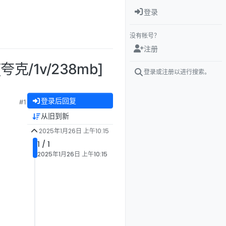
登录
没有帐号？
注册
夸克/1v/238mb]
登录或注册以进行搜索。
登录后回复
#1
从旧到新
2025年1月26日 上午10:15
1 / 1
2025年1月26日 上午10:15