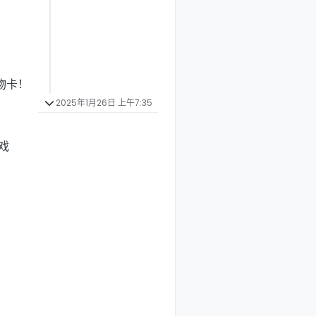
物卡！
2025年1月26日 上午7:35
戏