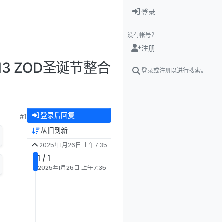
登录
没有帐号？
注册
13 ZOD圣诞节整合
登录或注册以进行搜索。
登录后回复
#1
从旧到新
2025年1月26日 上午7:35
1 / 1
2025年1月26日 上午7:35