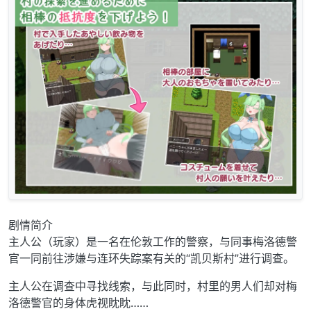
剧情简介
主人公（玩家）是一名在伦敦工作的警察，与同事梅洛德警
官一同前往涉嫌与连环失踪案有关的“凯贝斯村”进行调查。
主人公在调查中寻找线索，与此同时，村里的男人们却对梅
洛德警官的身体虎视眈眈……