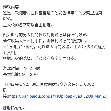
游戏内容
这是一款随着村庄调查推进而触发色情事件的探索型短篇
RPG。
主人公的名字可以自由设定。
凯贝斯村的男人们的体液对梅洛德具有催情效果。
通过收集大量色情事件，降低梅洛德的“抵抗度”。
当“抵抗度”下降时，可以进入新的区域，主人公也将逐渐接
近真相。
根据玩家的选择，游戏会有多个结局分支。
游戏时间： 1～2小时
基本色情CG： 30张
【超级会员V2】通过百度网盘分享的文件：D-0082
链
接:
https://pan.baidu.com/s/14Up1oapP5aJ_LZUIFMmjZg
提取码:8f8k