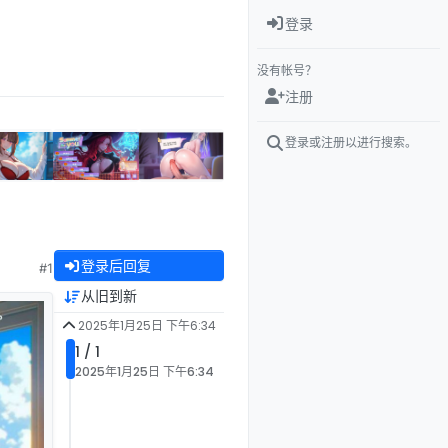
登录
没有帐号？
注册
登录或注册以进行搜索。
登录后回复
#1
从旧到新
2025年1月25日 下午6:34
1 / 1
2025年1月25日 下午6:34