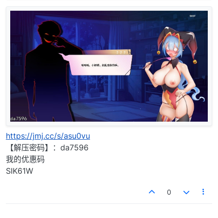
https://jmj.cc/s/asu0vu
【解压密码】：da7596
我的优惠码
SIK61W
0