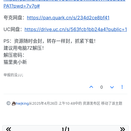
PA1?pwd=7v7g#
夸克网盘：
https://pan.quark.cn/s/234d2ce8bf41
UC网盘：
https://drive.uc.cn/s/563fcb1bb24a4?public=1
PS：资源随时会封，转存一样封，抓紧下载！
建议用电脑7Z解压！
解压密码：
猫里奥小新
举报的没JJ；
0
hwjking
从
2025年4月26日 上午10:48
中的 资源发布区 移动了该主题
1 / 1