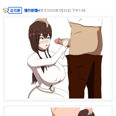
近月厨
懂的都懂H
写于
2025年1月25日 下午1:58
最后由 编辑
离线