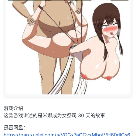
游戏介绍
这款游戏讲述的是米娜成为女祭司 30 天的故事
迅雷网盘：
https://pan.xunlei.com/s/VOGx7aOCvxMbotVH60dlCs6