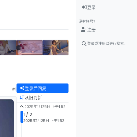
登录
没有帐号？
注册
登录或注册以进行搜索。
登录后回复
#1
从旧到新
2025年1月25日 下午1:52
1 / 2
2025年1月25日 下午1:52