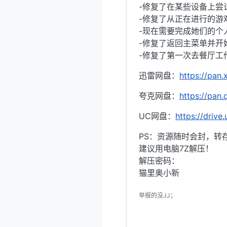
-修复了在某些设备上尝
-修复了从正在进行的游
-现在需要完成她们的个
-修复了返回主菜单并开
-修复了第一次去餐厅工
迅雷网盘：
https://pa
夸克网盘：
https://pan
UC网盘：
https://driv
PS：资源随时会封，转
建议用电脑7Z解压！
解压密码：
猫里奥小新
举报的没JJ；