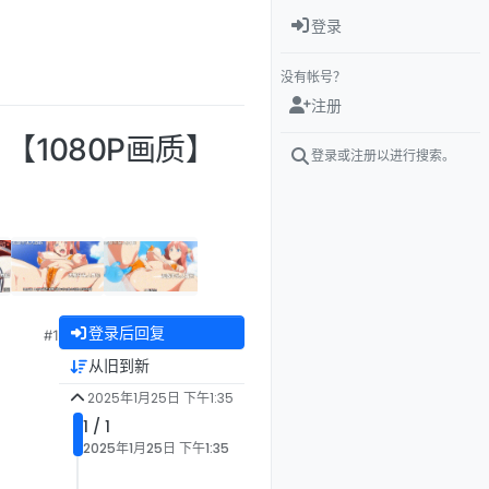
登录
没有帐号？
注册
【1080P画质】
登录或注册以进行搜索。
登录后回复
#1
从旧到新
2025年1月25日 下午1:35
1 / 1
2025年1月25日 下午1:35