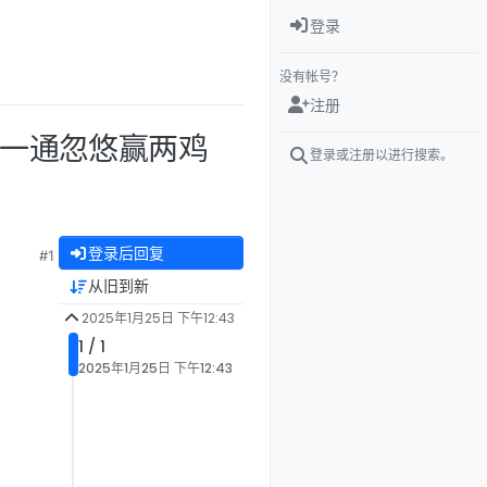
登录
没有帐号？
注册
 一通忽悠赢两鸡
登录或注册以进行搜索。
登录后回复
#1
从旧到新
2025年1月25日 下午12:43
1 / 1
2025年1月25日 下午12:43