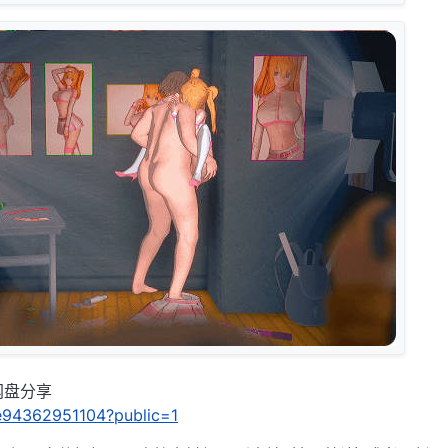
C网盘分享
/9e94362951104?public=1