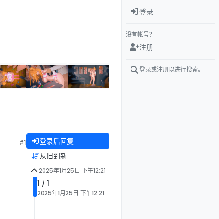
登录
没有帐号？
注册
登录或注册以进行搜索。
登录后回复
#1
从旧到新
2025年1月25日 下午12:21
1 / 1
2025年1月25日 下午12:21