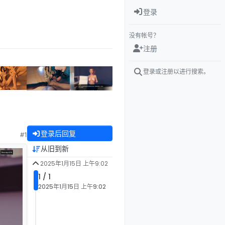
登录
没有帐号？
注册
登录或注册以进行搜索。
登录后回复
#1
从旧到新
2025年1月15日 上午9:02
1 / 1
2025年1月15日 上午9:02