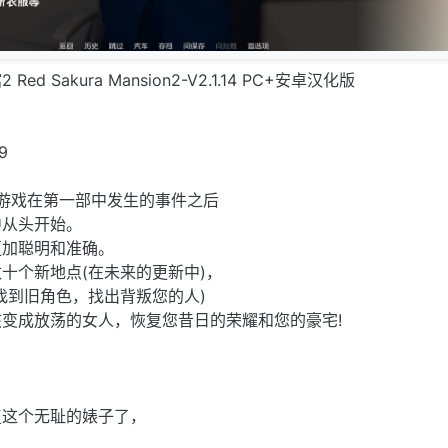
 Sakura Mansion2-V2.1.14 PC+安卓汉化版
9
一版游戏在第一部中发生的事件之后
中从头开始。
更加聪明和准确。
十个新地点(在未来的更新中)，
找到旧角色，找出背叛您的人)
变成放荡的女人，恢复您昔日的荣耀和您的豪宅!
复这个无耻的婊子了，