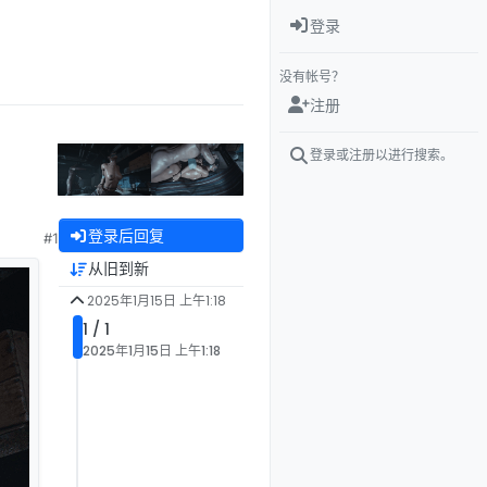
登录
没有帐号？
注册
登录或注册以进行搜索。
登录后回复
#1
从旧到新
2025年1月15日 上午1:18
1 / 1
2025年1月15日 上午1:18