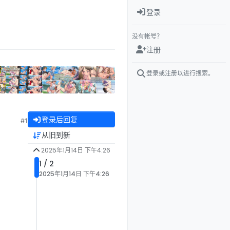
登录
没有帐号？
注册
登录或注册以进行搜索。
登录后回复
#1
从旧到新
2025年1月14日 下午4:26
1 / 2
2025年1月14日 下午4:26