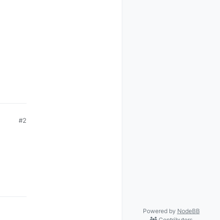
#2
Powered by
NodeBB
Contributors