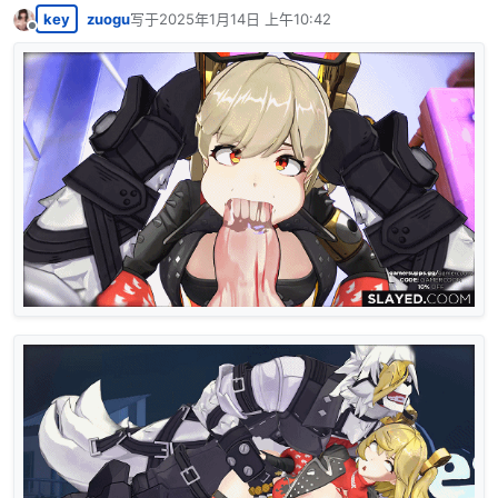
key
zuogu
写于
2025年1月14日 上午10:42
最后由 编辑
离线