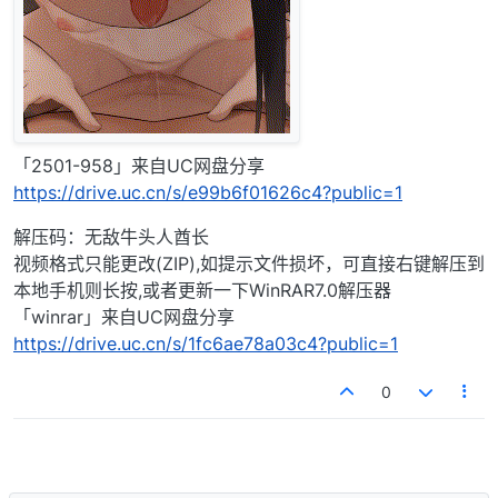
「2501-958」来自UC网盘分享
https://drive.uc.cn/s/e99b6f01626c4?public=1
解压码：无敌牛头人酋长
视频格式只能更改(ZIP),如提示文件损坏，可直接右键解压到
本地手机则长按,或者更新一下WinRAR7.0解压器
「winrar」来自UC网盘分享
https://drive.uc.cn/s/1fc6ae78a03c4?public=1
0