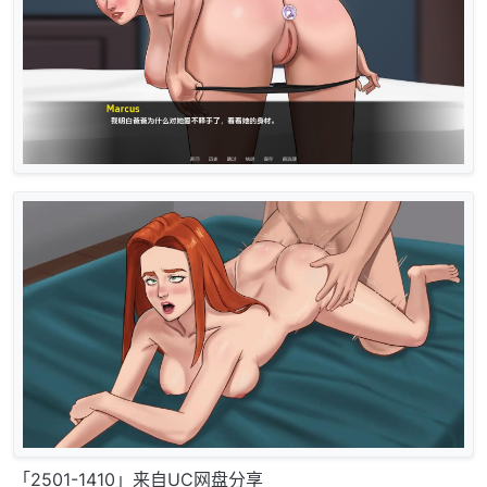
「2501-1410」来自UC网盘分享