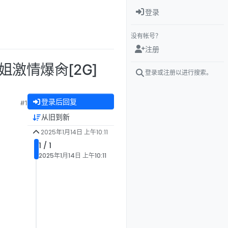
登录
没有帐号？
注册
御姐激情爆肏[2G]
登录或注册以进行搜索。
登录后回复
#1
从旧到新
2025年1月14日 上午10:11
1 / 1
2025年1月14日 上午10:11