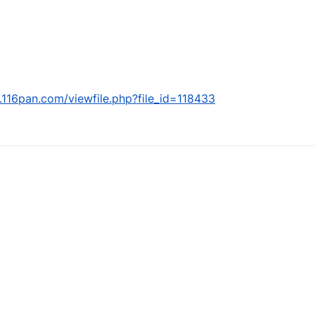
.116pan.com/viewfile.php?file_id=118433