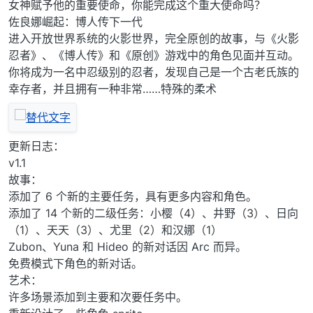
女神赋予他的重要使命，你能完成这个重大使命吗？
佐良娜崛起：博人传下一代
进入开放世界系统的火影世界，完全原创的故事，与《火影
忍者》、《博人传》和《原创》游戏中的角色见面并互动。
你将成为一名中忍级别的忍者，发现自己是一个古老氏族的
幸存者，并且拥有一种非常……特殊的柔术
更新日志：
v1.1
故事：
添加了 6 个新的主要任务，具有更多内容和角色。
添加了 14 个新的二级任务：小樱（4）、井野（3）、日向
（1）、天天（3）、尤里（2）和汉娜（1）
Zubon、Yuna 和 Hideo 的新对话因 Arc 而异。
免费模式下角色的新对话。
艺术：
许多场景添加到主要和次要任务中。