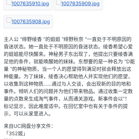
主人公 “绯野绫香 ”的姐姐 “绯野秋奈 ”一直处于不明原因的
昏迷状态。她一直处于不明原因的昏迷状态。绫香希望心爱
的姐姐能尽快醒来。神秘男子东出现了，他提出只要绫香满
足他的条件，就能唤醒她的妹妹。东想要的是一种名为 “D能
量 ”的神秘物质，当一个人的愿望得到满足时就会释放出这
种能量。为了妹妹，绫香决心帮助他人并实现他们的愿望，
以收集到这种物质……通过与人交谈，会出现新的目的地和
事件。倾听人们的问题并为他们带来物品。通过收集一定数
量的点数来生成淘气事件，从而通关游戏。新事件会以”！
标记显示，因此难度适中。在回忆室中也有关于条件的提
示，可以从家里进入。
来自UC网盘分享文件：
「352姬」