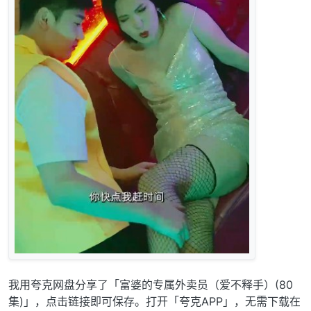
我用夸克网盘分享了「富婆的专属外卖员（爱不释手）(80
集)」，点击链接即可保存。打开「夸克APP」，无需下载在